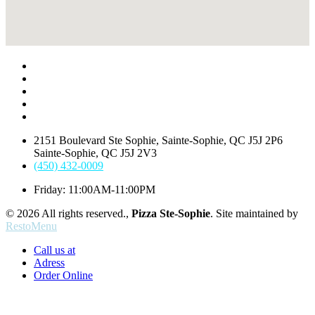
2151 Boulevard Ste Sophie, Sainte-Sophie, QC J5J 2P6
Sainte-Sophie, QC J5J 2V3
(450) 432-0009
Friday: 11:00AM-11:00PM
© 2026 All rights reserved.,
Pizza Ste-Sophie
. Site maintained by
RestoMenu
Call us at
Adress
Order Online