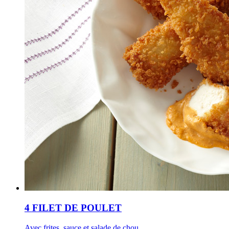
4 FILET DE POULET
Avec frites, sauce et salade de chou