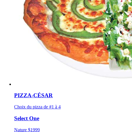
PIZZA-CÉSAR
Choix du pizza de #1 à 4
Select One
Nature
$
19
99