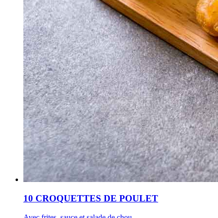
10 CROQUETTES DE POULET
Avec frites, sauce et salade de chou