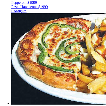
Pepperoni
$
19
99
Pizza Hawaienne
$
19
99
Configure